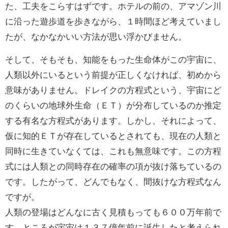
た、工夫をこらすはずです。ホテルの前の、アマゾン川
に沿った遊歩道を歩きながら、１時間ほど考えていまし
たが、なかなかいい方法が思い浮かびません。
そして、そもそも、知能をもった生命体がこの宇宙に、
人類以外にいるという前提が正しくなければ、初めから
意味がありません。ドレイクの方程式という、宇宙にど
のくらいの地球外生命（ＥＴ）が分布しているのか推定
する有名な方程式があります。しかし、それによって、
仮に知的ＥＴが存在しているとされても、現在の人類と
同時に生きていなくては、これも無意味です。この方程
式には人類との同時存在の確率の項が抜け落ちているの
です。したがって、どんでもなく、間抜けな方程式なん
ですが。
人類の登場はどんなに古く見積もっても６００万年前で
す。ところが宇宙は１３７億年前に誕生したと考えられ