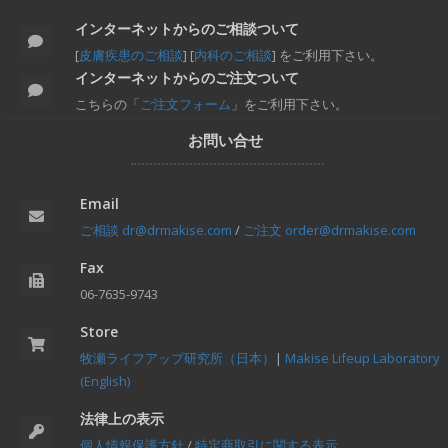
インターネットからのご相談ついて
[
皮膚疾患のご相談
] [
内科のご相談
] をご利用下さい。
インターネットからのご注文ついて
こちらの「
ご注文フォーム
」をご利用下さい。
お問い合せ
Email
ご相談 dr@drmakise.com
/
ご注文 order@drmakise.com
Fax
06-7635-9743
Store
牧瀬ライフアップ研究所（日本）
|
Makise Lifeup Laboratory
(English)
法律上の表示
個人情報保護方針
/
特定商取引に関する表示