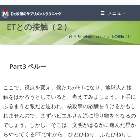
メニュー
ETとの接触（２）
>
Uncategorized
>
ETとの接触（２）
Part3 ペルー
ここで、視点を変え、僕たちがETになり、地球人と接
触をはかろうとしていると、考えてみましょう。下手に
ふるまうと敵だと思われ、核攻撃の応酬をうけるかもし
れませんので、まずハビエルさん流に贈り物をとなるの
でしょう。しかし、そこは、文明がはるかに進んだ星か
らやってくるETですから、ひとひねり、ふたひねりし