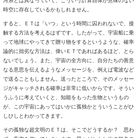
河系とは異なっていて、こういう計算自体が意味のない
時空に存在しているかもしれません。
すると、ＥＴは「いつ」という時間に囚われないで、接
触する方法を考えるはずです。したがって、宇宙船に乗
って地球にやってきて贈り物をするというような、確率
論的に拙劣な方法は、偉いＥＴであればあるほど、とら
ないでしょう。また、宇宙の全方向に、自分たちの善意
なる意思を伝えるようなメッセージを、例えば電波など
で送ることもしません。送ったところで、そのメッセー
ジがキャッチされる確率は非常に低いからです。そうい
うふうに考えていくと、知能をもった生物というもの
が、この宇宙にあってはいかに孤独かとういうことがひ
しひしとわかってきます。
その孤独な超文明のＥＴは、そこでどうするか？ 思わ