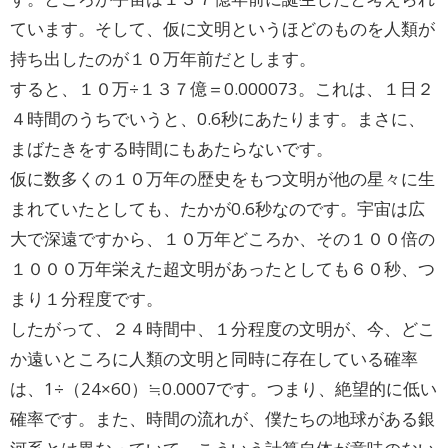
ています。そして、仮に文明というほどのものを人類が
持ち出したのが１０万年前だとします。
すると、１０万÷１３７億＝0.000073。これは、１日２
４時間のうちでいうと、0.6秒にあたります。まさに、
まばたきをする時間にもあたらないです。
仮に数多くの１０万年の歴史をもつ文明が他の星々に生
まれていたとしても、たかが0.6秒なのです。宇宙は広
大で深遠ですから、１０万年どころか、その１００倍の
１０００万年栄えた超文明があったとしても６０秒、つ
まり１分程度です。
したがって、２４時間中、１分程度の文明が、今、どこ
か遠いところに人類の文明と同時に存在している確率
は、1÷（24×60）≒0.0007です。つまり、絶望的に低い
確率です。また、時間の流れが、僕たちの地球がある銀