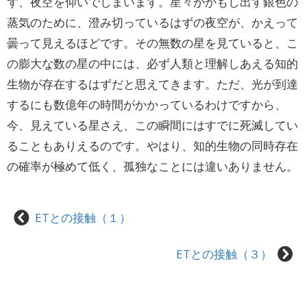
ず、夜空を仰いでしまいます。星々がかもし出す銀色の
蒸気のために、澄み切っているはずの夜空が、かえって
曇って見えるほどです。その無数の星を見ていると、こ
の膨大な数の星の中には、必ず人類と理解しあえる知的
生物が存在するはずだと思えてきます。ただ、光が到達
するにも数億年の時間がかかっているわけですから、
今、見えている星さえ、この瞬間にはすでに死滅してい
ることもありえるのです。やはり、知的生物の同時存在
の確率が極めて低く、孤独なことには違いありません。
ETとの接触（１）
ETとの接触（３）