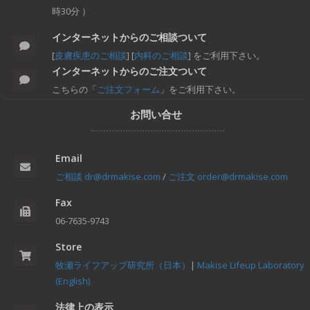
時30分 ）
インターネットからのご相談ついて
[
皮膚疾患のご相談
] [
内科のご相談
] をご利用下さい。
インターネットからのご注文ついて
こちらの「
ご注文フォーム
」をご利用下さい。
お問い合せ
Email
ご相談 dr@drmakise.com
/
ご注文 order@drmakise.com
Fax
06-7635-9743
Store
牧瀬ライフアップ研究所（日本）
|
Makise Lifeup Laboratory
(English)
法律上の表示