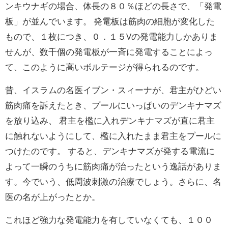
ンキウナギの場合、体長の８０％ほどの長さで、「発電
板」が並んでいます。 発電板は筋肉の細胞が変化した
もので、１枚につき、０．１５Vの発電能力しかありま
せんが、数千個の発電板が一斉に発電することによっ
て、このように高いボルテージが得られるのです。
昔、イスラムの名医イブン・スィーナが、君主がひどい
筋肉痛を訴えたとき、プールにいっぱいのデンキナマズ
を放り込み、 君主を檻に入れデンキナマズが直に君主
に触れないようにして、檻に入れたまま君主をプールに
つけたのです。 すると、デンキナマズが発する電流に
よって一瞬のうちに筋肉痛が治ったという逸話がありま
す。今でいう、低周波刺激の治療でしょう。さらに、名
医の名が上がったとか。
これほど強力な発電能力を有していなくても、１００