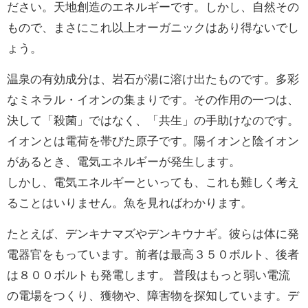
ださい。天地創造のエネルギーです。しかし、自然その
もので、まさにこれ以上オーガニックはあり得ないでし
ょう。
温泉の有効成分は、岩石が湯に溶け出たものです。多彩
なミネラル・イオンの集まりです。その作用の一つは、
決して「殺菌」ではなく、「共生」の手助けなのです。
イオンとは電荷を帯びた原子です。陽イオンと陰イオン
があるとき、電気エネルギーが発生します。
しかし、電気エネルギーといっても、これも難しく考え
ることはいりません。魚を見ればわかります。
たとえば、デンキナマズやデンキウナギ。彼らは体に発
電器官をもっています。前者は最高３５０ボルト、後者
は８００ボルトも発電します。 普段はもっと弱い電流
の電場をつくり、獲物や、障害物を探知しています。デ