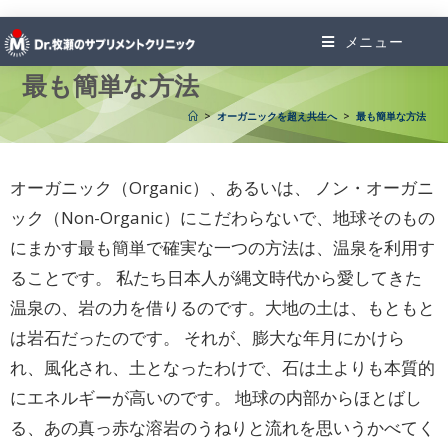
メニュー
最も簡単な方法
>
オーガニックを超え共生へ
>
最も簡単な方法
オーガニック（Organic）、あるいは、 ノン・オーガニ
ック（Non-Organic）にこだわらないで、地球そのもの
にまかす最も簡単で確実な一つの方法は、温泉を利用す
ることです。 私たち日本人が縄文時代から愛してきた
温泉の、岩の力を借りるのです。大地の土は、もともと
は岩石だったのです。 それが、膨大な年月にかけら
れ、風化され、土となったわけで、石は土よりも本質的
にエネルギーが高いのです。 地球の内部からほとばし
る、あの真っ赤な溶岩のうねりと流れを思いうかべてく