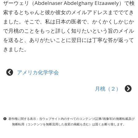
ザーウェリ（Abdelnaser Abdelghany Elzaawely）で検
索するとちゃんと彼か彼女のメイルアドレスまででてき
ました。そこで、私は日本の医者で、かくかくしかじか
で月桃のことをもっと詳しく知りたいという旨のメイル
を送ると、ありがたいことに翌日には丁寧な答が返って
きました。
アメリカ化学学会
月桃（２）
著作権に関する表示：当ウェブサイト内のすべてのコンテンツ(記事/画像等)の無断転載及び
無断転用（コンテンツを無断流用した改変の掲載も含む）は固くお断り致します。