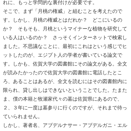
れに、もっと学問的な裏付けが必要です。
そこで、まず「月桃の権威」と組むことを考えたので
す。しかし、月桃の権威とはだれか？ どこにいるの
か？ そもそも、月桃というマイナーな植物を研究して
いる人はいるのか？ さっそくインターネットで検索し
ました。不思議なことに、最初にこれはという感じでヒ
ットしたのが、エジプト人の学者が書いている論文で
す。しかも、佐賀大学の図書館にその論文がある。全文
が読みたかったので佐賀大学の図書館に電話したとこ
ろ、あることはあるが、全文を読むにはその図書館内に
限られ、貸し出しはできないということでした。たまた
ま、僕の本籍と牧瀬家代々の墓は佐賀県にあるので、
２、３年に一度は墓参りに行くのですが、それまで待っ
ていられません。
しかし、著者名、アブデルナサー・アブデルガニ・エル