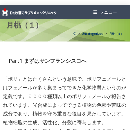
メニュー
月桃（１）
>
Uncategorized
>
月桃（１）
Part1 まずはサンフランシスコへ
「ポリ」とはたくさんという意味で、ポリフェノールと
はフェノールが多く集まってできた化学物質というのが
定義です。５０００種類以上のポリフェノールが報告さ
れています。光合成によってできる植物の色素や苦味の
成分であり、植物を守る重要な役目を果たしています。
植物細胞の生成、活性化、分裂に寄与します。