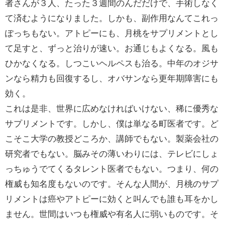
者さんが３人、たった３週間のんだだけで、手術しなく
て済むようになりました。しかも、副作用なんてこれっ
ぽっちもない。アトピーにも、月桃をサプリメントとし
て足すと、ずっと治りが速い。お通じもよくなる。風も
ひかなくなる。しつこいヘルペスも治る。中年のオジサ
ンなら精力も回復するし、オバサンなら更年期障害にも
効く。
これは是非、世界に広めなければいけない、稀に優秀な
サプリメントです。しかし、僕は単なる町医者です。ど
こそこ大学の教授どころか、講師でもない。製薬会社の
研究者でもない。脳みその薄いわりには、テレビにしょ
っちゅうでてくるタレント医者でもない。つまり、何の
権威も知名度もないのです。そんな人間が、月桃のサプ
リメントは癌やアトピーに効くと叫んでも誰も耳をかし
ません。世間はいつも権威や有名人に弱いものです。そ